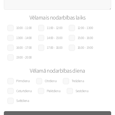
Vēlamais nodarbības laiks
10:00 - 11:00
11:00 - 12:00
12:00 - 13:00
13:00 - 14:00
14:00 - 15:00
15:00 - 16:00
16:00 - 17:00
17:00 - 18:00
18:00 - 19:00
19:00 - 20:00
Vēlamā nodarbības diena
Pirmdiena
Otrdiena
Trešdiena
Ceturtdiena
Piektdiena
Sestdiena
Svētdiena