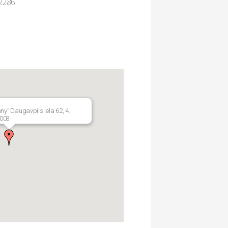
2286
ny” Daugavpils iela 62, 4.
1003