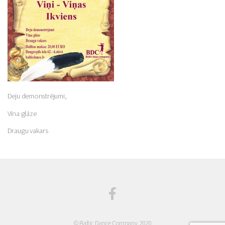
Deju demonstrējumi,
Vīna glāze
Draugu vakars
© Baltic Dance Company, 2020